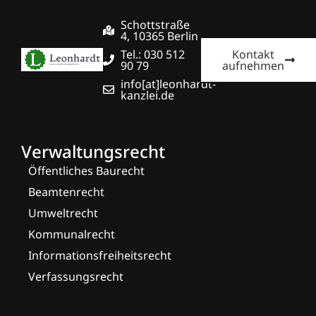
Schottstraße
4, 10365 Berlin
Tel.: 030 512
Kontakt
90 79
aufnehmen
info[at]leonhardt-
kanzlei.de
Verwaltungsrecht
Öffentliches Baurecht
Beamtenrecht
Umweltrecht
Kommunalrecht
Informationsfreiheitsrecht
Verfassungsrecht